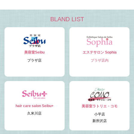
BLAND LIST
美容室Seibu
エステサロン Sophia
プラザ店
プラザ店内
hair care salon Seibu+
美容室ラトリエ・コモ
久米川店
小平店
新所沢店