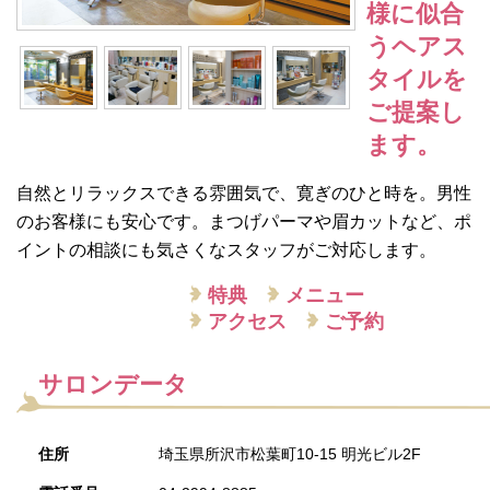
様に似合
うヘアス
タイルを
ご提案し
ます。
自然とリラックスできる雰囲気で、寛ぎのひと時を。男性
のお客様にも安心です。まつげパーマや眉カットなど、ポ
イントの相談にも気さくなスタッフがご対応します。
特典
メニュー
アクセス
ご予約
サロンデータ
住所
埼玉県所沢市松葉町10-15 明光ビル2F