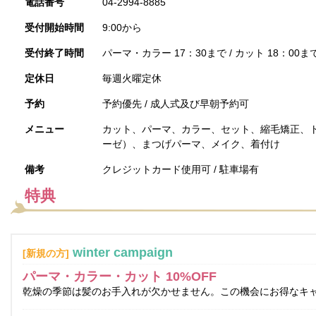
電話番号
04-2994-8885
受付開始時間
9:00から
受付終了時間
パーマ・カラー 17：30まで / カット 18：00ま
定休日
毎週火曜定休
予約
予約優先 / 成人式及び早朝予約可
メニュー
カット、パーマ、カラー、セット、縮毛矯正、
ーゼ）、まつげパーマ、メイク、着付け
備考
クレジットカード使用可 / 駐車場有
特典
winter campaign
[新規の方]
パーマ・カラー・カット 10%OFF
乾燥の季節は髪のお手入れが欠かせません。この機会にお得なキ